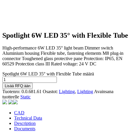
Spotlight 6W LED 35° with Flexible Tube
High-performance 6W LED 35° light beam Dimmer switch
Aluminium housing Flexible tube, fastening elements M8 plug-in
connector Toughened glass protective pane Protection: IP65, EN
60529 Protection class III Rated voltage: 24 V DC
Spotlight 6W LED 35° with Flexible Tube määrä
Lisää RFQ:ään
Tuotenro:
0.0.681.61
Osastot:
Lighting
,
Lighting
Avainsana
tuotteelle
Static
CAD
Technical Data
Description
Documents