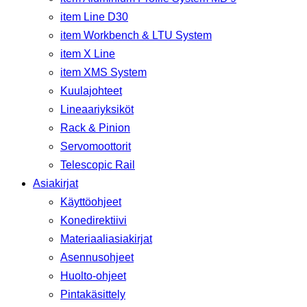
item Line D30
item Workbench & LTU System
item X Line
item XMS System
Kuulajohteet
Lineaariyksiköt
Rack & Pinion
Servomoottorit
Telescopic Rail
Asiakirjat
Käyttöohjeet
Konedirektiivi
Materiaaliasiakirjat
Asennusohjeet
Huolto-ohjeet
Pintakäsittely