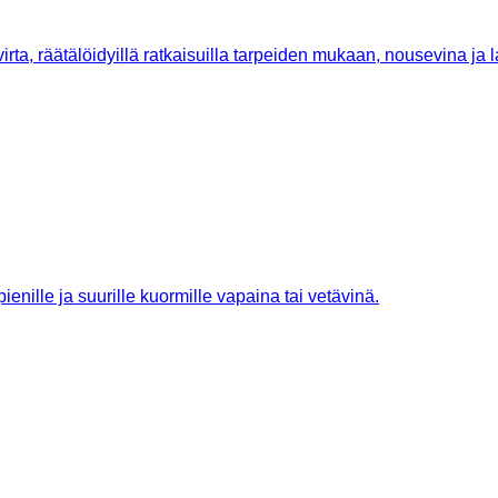
ta, räätälöidyillä ratkaisuilla tarpeiden mukaan, nousevina ja l
ienille ja suurille kuormille vapaina tai vetävinä.