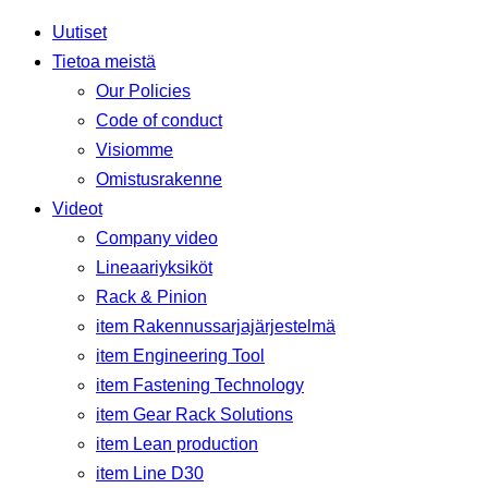
Uutiset
Tietoa meistä
Our Policies
Code of conduct
Visiomme
Omistusrakenne
Videot
Company video
Lineaariyksiköt
Rack & Pinion
item Rakennussarjajärjestelmä
item Engineering Tool
item Fastening Technology
item Gear Rack Solutions
item Lean production
item Line D30