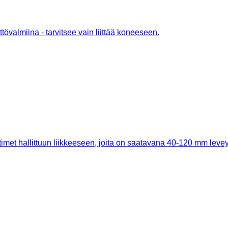
tövalmiina - tarvitsee vain liittää koneeseen.
met hallittuun liikkeeseen, joita on saatavana 40-120 mm leve