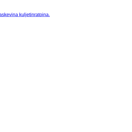
askevina kuljetinratoina.