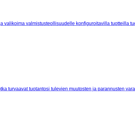
a valikoima valmistusteollisuudelle konfiguroitavilla tuotteilla 
tka turvaavat tuotantosi tulevien muutosten ja parannusten varal