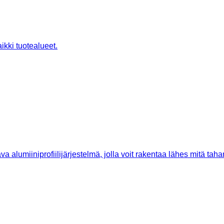
ikki tuotealueet.
a alumiiniprofiilijärjestelmä, jolla voit rakentaa lähes mitä taha