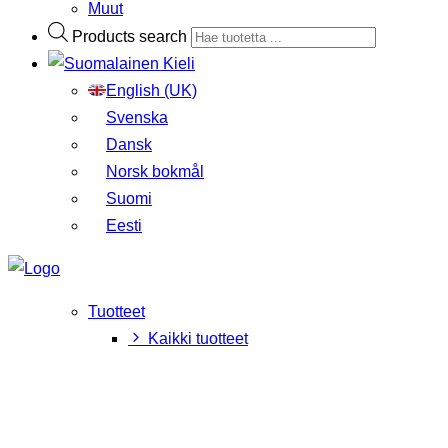
Muut
Products search
Kieli
English (UK)
Svenska
Dansk
Norsk bokmål
Suomi
Eesti
Tuotteet
Kaikki tuotteet