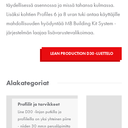
täydellisessä asennossa ja missä tahansa kulmassa.
Lisäksi kohtien Profiles 6 ja 8 uran tuki antaa käyttäjille
mahdollisuuden hyödyntää MB Building Kit System -
järjestelmän laajaa lisävarustevalikoimaa.
LEAN PRODUCTION D30 -LUETTELO
Alakategoriat
Profiilit ja tarvikkeet
Line D30 -linjan putkilla ja
profiileilla on yksi yhteinen piirre
- niiden 30 mm:n perusläpimitta