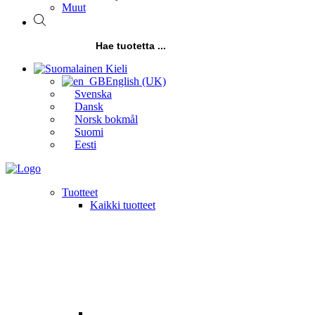
Muut
Products
search
Kieli
English (UK)
Svenska
Dansk
Norsk bokmål
Suomi
Eesti
Tuotteet
Kaikki tuotteet