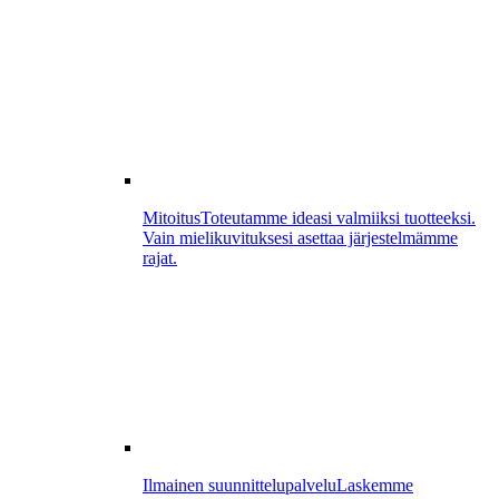
Mitoitus
Toteutamme ideasi valmiiksi tuotteeksi.
Vain mielikuvituksesi asettaa järjestelmämme
rajat.
Ilmainen suunnittelupalvelu
Laskemme