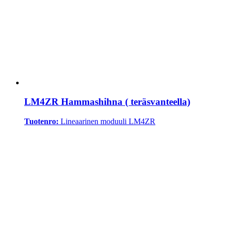
LM4ZR Hammashihna ( teräsvanteella)
Tuotenro:
Lineaarinen moduuli LM4ZR