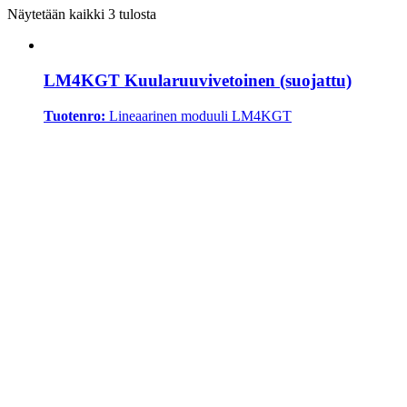
Näytetään kaikki 3 tulosta
LM4KGT Kuularuuvivetoinen (suojattu)
Tuotenro:
Lineaarinen moduuli LM4KGT