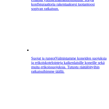
konfiguraattoria rakentaaksesi tuotantoosi
sopivan ratkaisun.
Suojat ja rungot
Valmistamme koneiden suojuksia
ja erikoiskotelointeja kaikenlaisille koneille sekä
muita erikoissuojuksia. Tutustu räätälöityihin
ratkaisuihimme täällä.