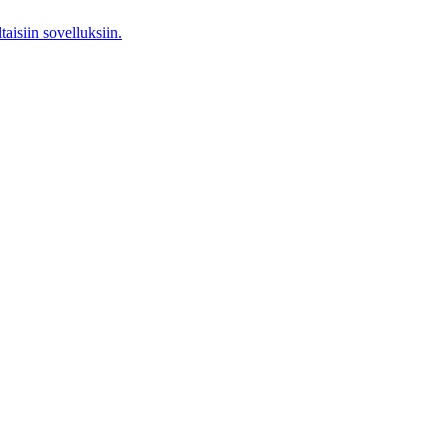
aisiin sovelluksiin.