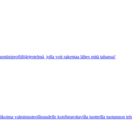
iiniprofiilijärjestelmä, jolla voit rakentaa lähes mitä tahansa!
ikoima valmistusteollisuudelle konfiguroitavilla tuotteilla tuotannon te