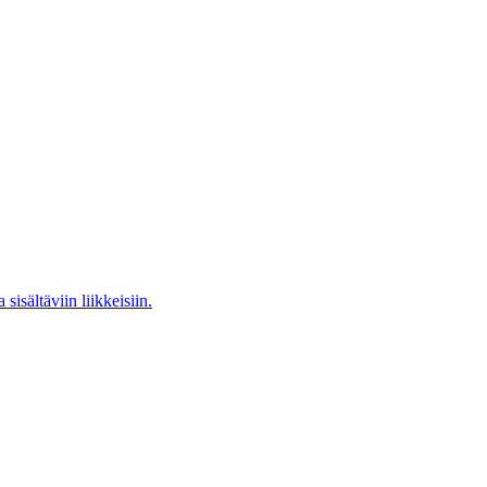
isältäviin liikkeisiin.