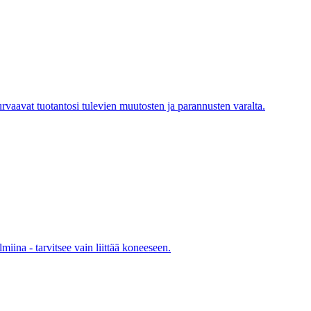
rvaavat tuotantosi tulevien muutosten ja parannusten varalta.
miina - tarvitsee vain liittää koneeseen.