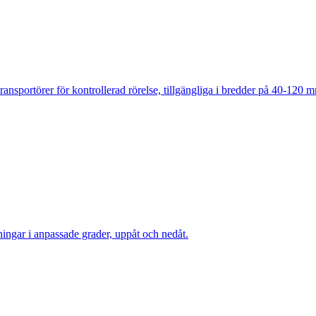
ansportörer för kontrollerad rörelse, tillgängliga i bredder på 40-120 
ngar i anpassade grader, uppåt och nedåt.