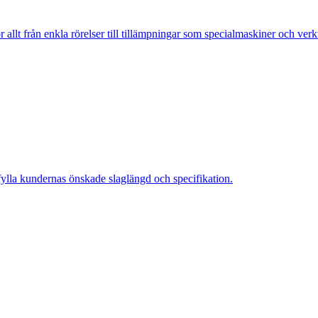
 allt från enkla rörelser till tillämpningar som specialmaskiner och ver
pfylla kundernas önskade slaglängd och specifikation.