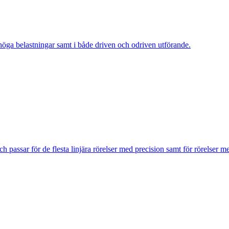
 höga belastningar samt i både driven och odriven utförande.
assar för de flesta linjära rörelser med precision samt för rörelser m