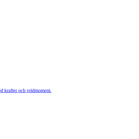
ed krafter och vridmoment.