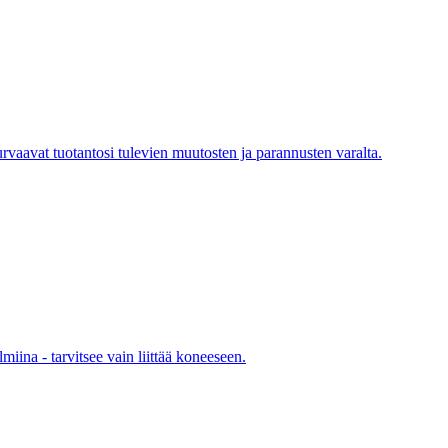
rvaavat tuotantosi tulevien muutosten ja parannusten varalta.
miina - tarvitsee vain liittää koneeseen.