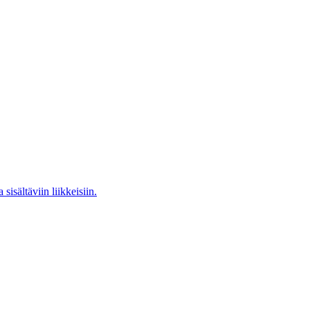
isältäviin liikkeisiin.