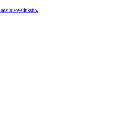
aisiin sovelluksiin.