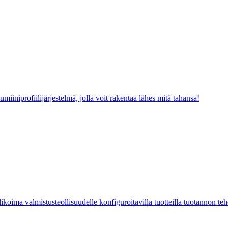
iiniprofiilijärjestelmä, jolla voit rakentaa lähes mitä tahansa!
ikoima valmistusteollisuudelle konfiguroitavilla tuotteilla tuotannon te