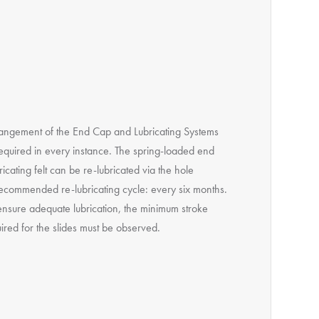
rangement of the End Cap and Lubricating Systems
equired in every instance. The spring-loaded end
icating felt can be re-lubricated via the hole
ecommended re-lubricating cycle: every six months.
ensure adequate lubrication, the minimum stroke
ired for the slides must be observed.