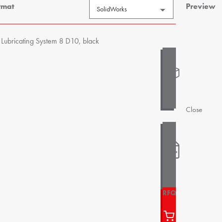
rmat
Preview
Lubricating System 8 D10, black
Close