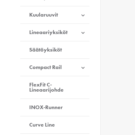
Kuularuuvit
Lineaariyksiköt
Säätöyksiköt
Compact Rail
FlexFit C-
Lineaarijohde
INOX-Runner
Curve Line