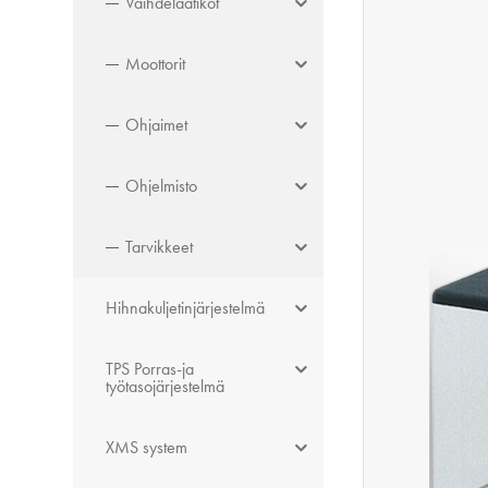
Vaihdelaatikot
Moottorit
Ohjaimet
Ohjelmisto
Tarvikkeet
Hihnakuljetinjärjestelmä
TPS Porras-ja
työtasojärjestelmä
XMS system