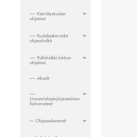
Kierrätyskuulan
ohjaimet
Kuulalaakeroidut
ohjausholkit
Palloholkki-lohkon
ohjaimet
Akselit
Lineaariohjainjärjestelmien
lisävarusteet
Ohjauselementit