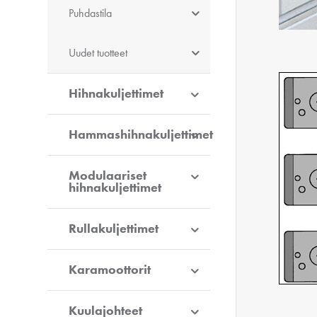
Puhdastila
Uudet tuotteet
Hihnakuljettimet
Hammashihnakuljettimet
Modulaariset
hihnakuljettimet
Rullakuljettimet
Karamoottorit
Kuulajohteet