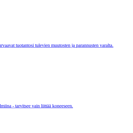
rvaavat tuotantosi tulevien muutosten ja parannusten varalta.
miina - tarvitsee vain liittää koneeseen.