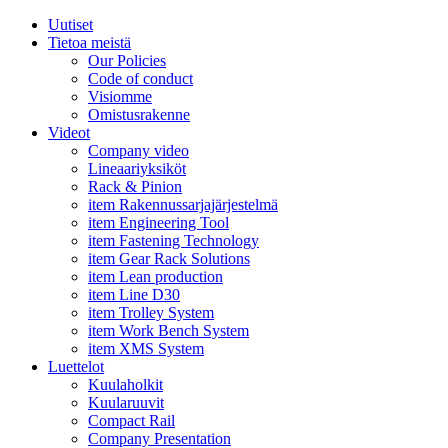
Uutiset
Tietoa meistä
Our Policies
Code of conduct
Visiomme
Omistusrakenne
Videot
Company video
Lineaariyksiköt
Rack & Pinion
item Rakennussarjajärjestelmä
item Engineering Tool
item Fastening Technology
item Gear Rack Solutions
item Lean production
item Line D30
item Trolley System
item Work Bench System
item XMS System
Luettelot
Kuulaholkit
Kuularuuvit
Compact Rail
Company Presentation