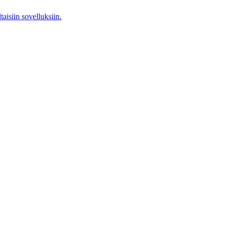
aisiin sovelluksiin.