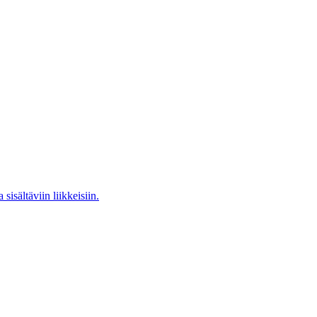
isältäviin liikkeisiin.