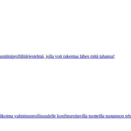
iiniprofiilijärjestelmä, jolla voit rakentaa lähes mitä tahansa!
ikoima valmistusteollisuudelle konfiguroitavilla tuotteilla tuotannon te