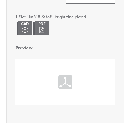
T-Slot Nut V 8 St M8, bright zinc-plated
Preview