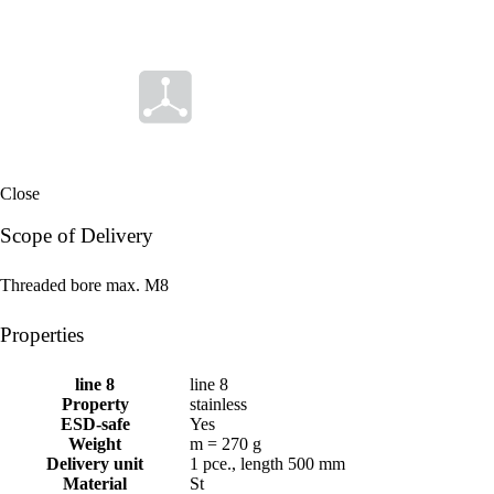
Close
Scope of Delivery
Threaded bore max. M8
Properties
line 8
line 8
Property
stainless
ESD-safe
Yes
Weight
m = 270 g
Delivery unit
1 pce., length 500 mm
Material
St