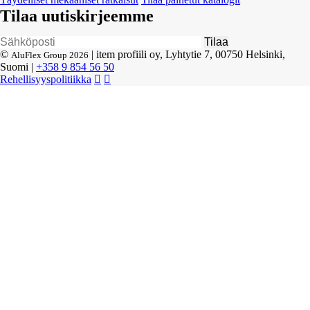
Tilaa uutiskirjeemme
©
| item profiili oy, Lyhtytie 7, 00750 Helsinki,
AluFlex Group 2026
Suomi |
+358 9 854 56 50
Rehellisyyspolitiikka