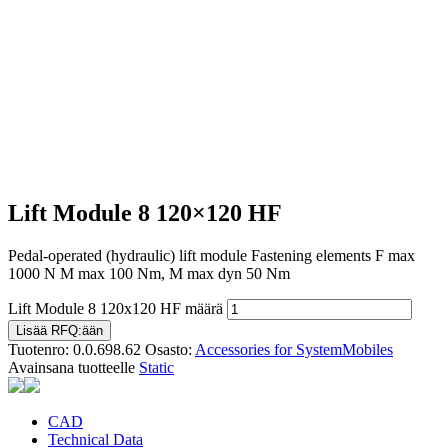
Lift Module 8 120×120 HF
Pedal-operated (hydraulic) lift module Fastening elements F max
1000 N M max 100 Nm, M max dyn 50 Nm
Lift Module 8 120x120 HF määrä
Lisää RFQ:ään
Tuotenro:
0.0.698.62
Osasto:
Accessories for SystemMobiles
Avainsana tuotteelle
Static
CAD
Technical Data