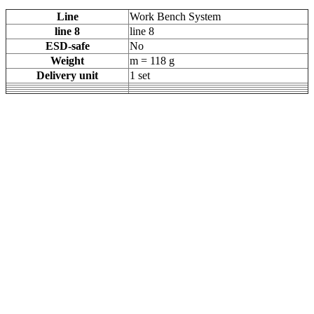
Line
Work Bench System
line 8
line 8
ESD-safe
No
Weight
m = 118 g
Delivery unit
1 set