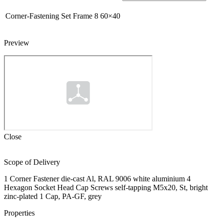
Corner-Fastening Set Frame 8 60×40
Preview
Close
Scope of Delivery
1 Corner Fastener die-cast Al, RAL 9006 white aluminium 4
Hexagon Socket Head Cap Screws self-tapping M5x20, St, bright
zinc-plated 1 Cap, PA-GF, grey
Properties