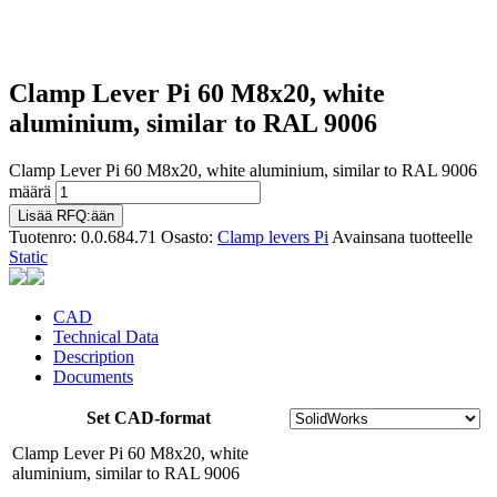
Clamp Lever Pi 60 M8x20, white
aluminium, similar to RAL 9006
Clamp Lever Pi 60 M8x20, white aluminium, similar to RAL 9006
määrä
Lisää RFQ:ään
Tuotenro:
0.0.684.71
Osasto:
Clamp levers Pi
Avainsana tuotteelle
Static
CAD
Technical Data
Description
Documents
Set CAD-format
Clamp Lever Pi 60 M8x20, white
aluminium, similar to RAL 9006