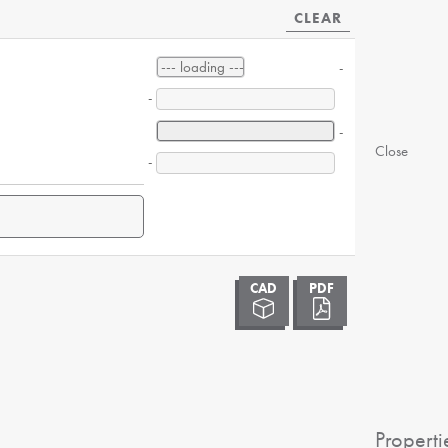
CLEAR
-
-
-
Close
-
Properti