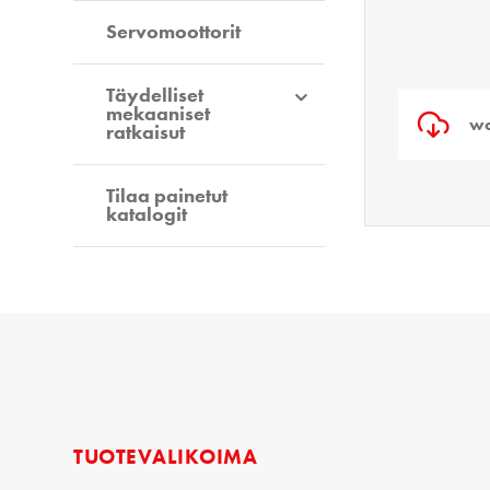
Servomoottorit
Täydelliset
mekaaniset
wo
ratkaisut
Tilaa painetut
katalogit
TUOTEVALIKOIMA