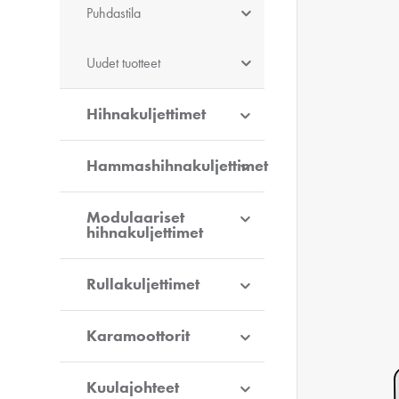
Puhdastila
Uudet tuotteet
Hihnakuljettimet
Hammashihnakuljettimet
Modulaariset
hihnakuljettimet
Rullakuljettimet
Karamoottorit
Kuulajohteet