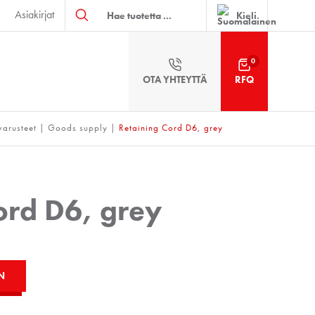
Products
Asiakirjat
search
Kieli
0
OTA YHTEYTTÄ
RFQ
varusteet
|
Goods supply
|
Retaining Cord D6, grey
ord D6, grey
N