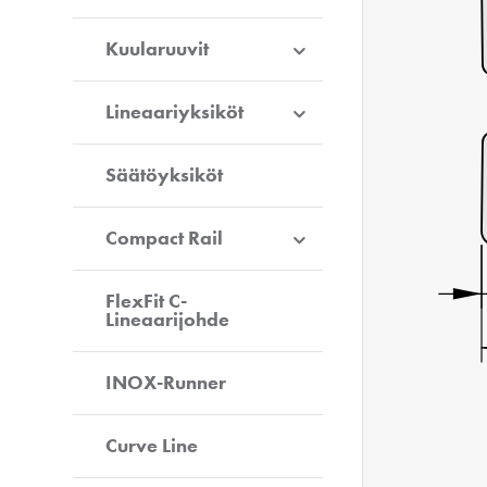
Kuularuuvit
Lineaariyksiköt
Säätöyksiköt
Compact Rail
FlexFit C-
Lineaarijohde
INOX-Runner
Curve Line