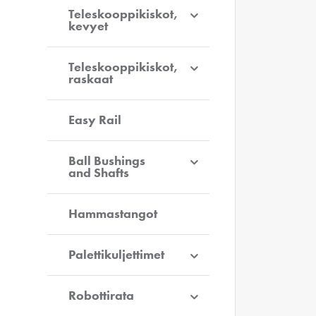
Teleskooppikiskot,
kevyet
Teleskooppikiskot,
raskaat
Easy Rail
Ball Bushings
and Shafts
Hammastangot
Palettikuljettimet
Robottirata