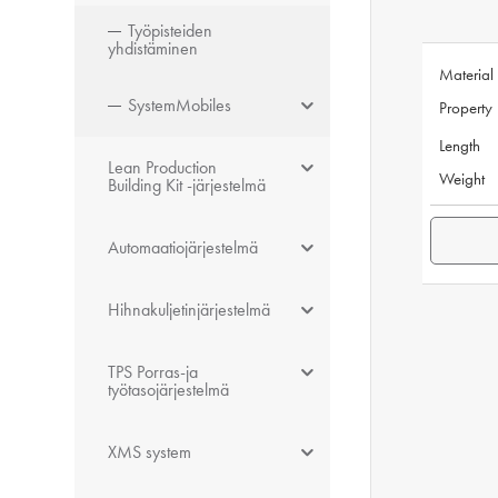
Työpisteiden
yhdistäminen
Material
SystemMobiles
Property
Length
Lean Production
Weight
Building Kit -järjestelmä
Automaatiojärjestelmä
Hihnakuljetinjärjestelmä
TPS Porras-ja
työtasojärjestelmä
XMS system