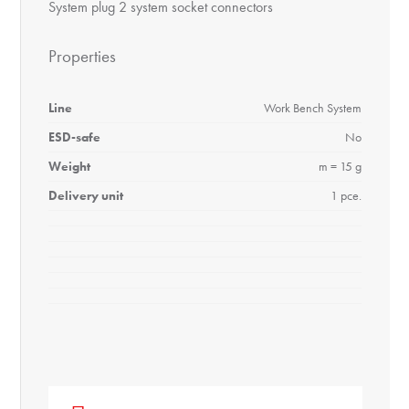
System plug 2 system socket connectors
Properties
Line
Work Bench System
ESD-safe
No
Weight
m = 15 g
Delivery unit
1 pce.