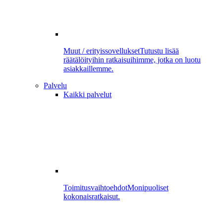
Muut / erityissovellukset
Tutustu lisää
räätälöityihin ratkaisuihimme, jotka on luotu
asiakkaillemme.
Palvelu
Kaikki palvelut
Toimitusvaihtoehdot
Monipuoliset
kokonaisratkaisut.