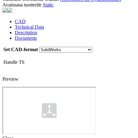
Avainsana tuotteelle
Static
CAD
Technical Data
Description
Documents
Set CAD-format
Handle T6
Preview