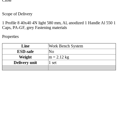
Close
Scope of Delivery
1 Profile 8 40x40 4N light 580 mm, Al, anodized 1 Handle Al 550 1
Caps, PA-GF, grey Fastening materials
Properties
Line
Work Bench System
ESD-safe
No
Weight
m = 2.12 kg
Delivery unit
1 set