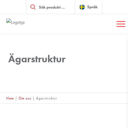
Produktsökning
Språk
Ägarstruktur
Hem
|
Om oss
|
Ägarstruktur