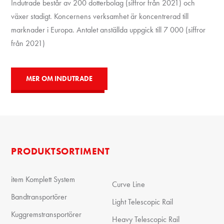
Indutrade består av 200 dotterbolag (siffror från 2021) och
växer stadigt. Koncernens verksamhet är koncentrerad till
marknader i Europa. Antalet anställda uppgick till 7 000 (siffror
från 2021)
MER OM INDUTRADE
PRODUKTSORTIMENT
item Komplett System
Curve Line
Bandtransportörer
Light Telescopic Rail
Kuggremstransportörer
Heavy Telescopic Rail