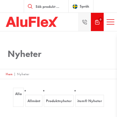
Produktsökning
Språk
0
Nyheter
Hem
|
Nyheter
Alla
Allmänt
Produktnyheter
item® Nyheter