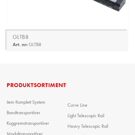
GLTB8
Art. nr:
GLTB8
PRODUKTSORTIMENT
item Komplett System
Curve Line
Bandtransportörer
Light Telescopic Rail
Kuggremstransportörer
Heavy Telescopic Rail
Modultransportörer