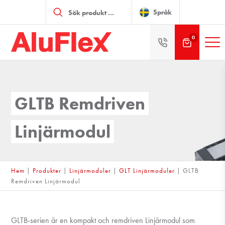
Produktsökning
Språk
0
GLTB Remdriven
Linjärmodul
Hem
|
Produkter
|
Linjärmoduler
|
GLT Linjärmoduler
|
GLTB
Remdriven Linjärmodul
GLTB-serien är en kompakt och remdriven Linjärmodul som