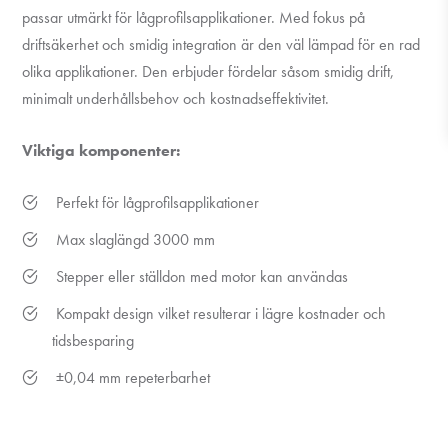
passar utmärkt för lågprofilsapplikationer. Med fokus på
driftsäkerhet och smidig integration är den väl lämpad för en rad
olika applikationer. Den erbjuder fördelar såsom smidig drift,
minimalt underhållsbehov och kostnadseffektivitet.
Viktiga komponenter:
Perfekt för lågprofilsapplikationer
Max slaglängd 3000 mm
Stepper eller ställdon med motor kan användas
Kompakt design vilket resulterar i lägre kostnader och
tidsbesparing
±0,04 mm repeterbarhet