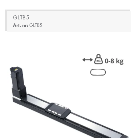
GLTB5
Art. nr:
GLTB5