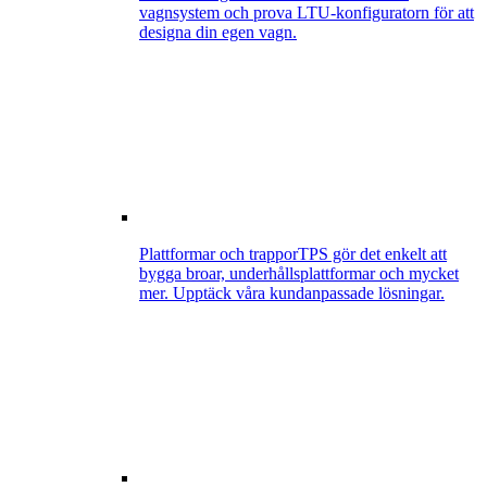
vagnsystem och prova LTU-konfiguratorn för att
designa din egen vagn.
Plattformar och trappor
TPS gör det enkelt att
bygga broar, underhållsplattformar och mycket
mer. Upptäck våra kundanpassade lösningar.