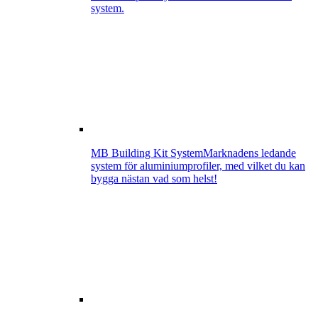
system.
MB Building Kit System
Marknadens ledande
system för aluminiumprofiler, med vilket du kan
bygga nästan vad som helst!