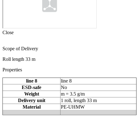
Close
Scope of Delivery
Roll length 33 m
Properties
line 8
line 8
ESD-safe
No
Weight
m = 3.5 g/m
Delivery unit
1 roll, length 33 m
Material
PE-UHMW