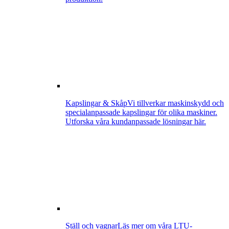
Kapslingar & Skåp
Vi tillverkar maskinskydd och
specialanpassade kapslingar för olika maskiner.
Utforska våra kundanpassade lösningar här.
Ställ och vagnar
Läs mer om våra LTU-