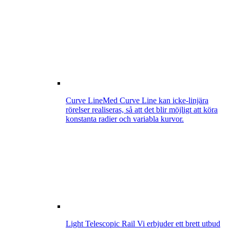
Curve Line
Med Curve Line kan icke-linjära
rörelser realiseras, så att det blir möjligt att köra
konstanta radier och variabla kurvor.
Light Telescopic Rail
Vi erbjuder ett brett utbud