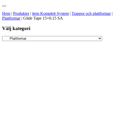
Hem
|
Produkter
|
item Komplett System
|
Trappor och plattformar
|
Plattformar
|
Glide Tape 15×0.15 SA
Välj kategori