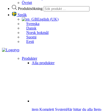
Övrigt
Produktsökning
Språk
English (UK)
Svenska
Dansk
Norsk bokmål
Suomi
Eesti
Produkter
Alla produkter
item Komplett System
Här hittar du alla Item-