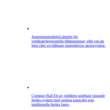
Justeringsmoduler
Lämplig för
vertikala/horisontella tillämpningar, eller om du
letar efter en billigare motordriven skenstyrning.
Compact Rail
Ett av världens snabbast växande
linjära system med samma kapacitet som
traditionella linjära lager.