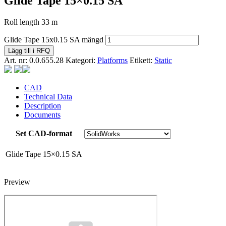
Glide Tape 15×0.15 SA
Roll length 33 m
Glide Tape 15x0.15 SA mängd
Lägg till i RFQ
Art. nr:
0.0.655.28
Kategori:
Platforms
Etikett:
Static
CAD
Technical Data
Description
Documents
Set CAD-format
Glide Tape 15×0.15 SA
Preview