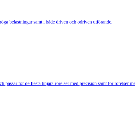
 höga belastningar samt i både driven och odriven utförande.
assar för de flesta linjära rörelser med precision samt för rörelser m