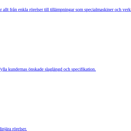
 allt från enkla rörelser till tillämpningar som specialmaskiner och ver
pfylla kundernas önskade slaglängd och specifikation.
injära rörelser.