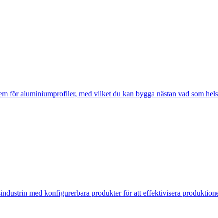
m för aluminiumprofiler, med vilket du kan bygga nästan vad som hels
gsindustrin med konfigurerbara produkter för att effektivisera produktion