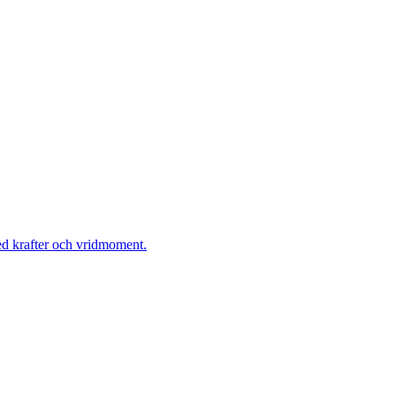
ed krafter och vridmoment.