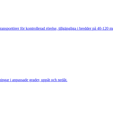
ansportörer för kontrollerad rörelse, tillgängliga i bredder på 40-120 
ngar i anpassade grader, uppåt och nedåt.