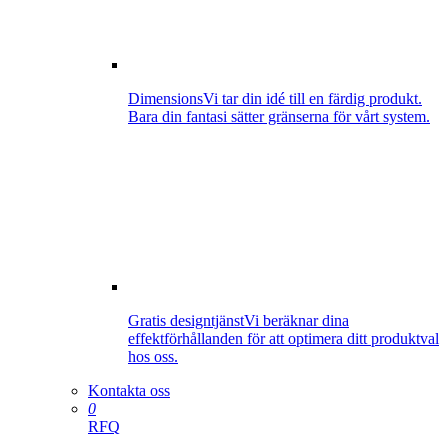
Dimensions
Vi tar din idé till en färdig produkt.
Bara din fantasi sätter gränserna för vårt system.
Gratis designtjänst
Vi beräknar dina
effektförhållanden för att optimera ditt produktval
hos oss.
Kontakta oss
0
RFQ