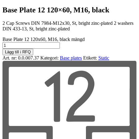
Base Plate 12 120×60, M16, black
2 Cap Screws DIN 7984-M12x30, St, bright zinc-plated 2 washers
DIN 433-13, St, bright zinc-plated
Base Plate 12 120x60, M16, black mängd
Lägg till i RFQ
Art. nr:
0.0.007.37
Kategori:
Base plates
Etikett:
Static