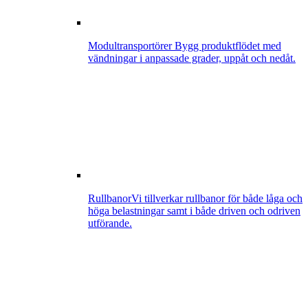
Modultransportörer
Bygg produktflödet med
vändningar i anpassade grader, uppåt och nedåt.
Rullbanor
Vi tillverkar rullbanor för både låga och
höga belastningar samt i både driven och odriven
utförande.