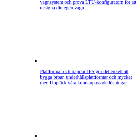
vagnsystem och prova LTU-konfiguratorn för att
designa din egen vagn.
Plattformar och trappor
TPS gör det enkelt att
bygga broar, underhållsplattformar och mycket
mer. Upptäck våra kundanpassade lösningar.