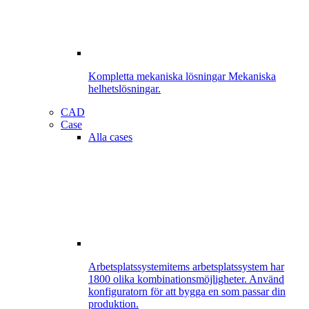
Kompletta mekaniska lösningar
Mekaniska
helhetslösningar.
CAD
Case
Alla cases
Arbetsplatssystem
items arbetsplatssystem har
1800 olika kombinationsmöjligheter. Använd
konfiguratorn för att bygga en som passar din
produktion.