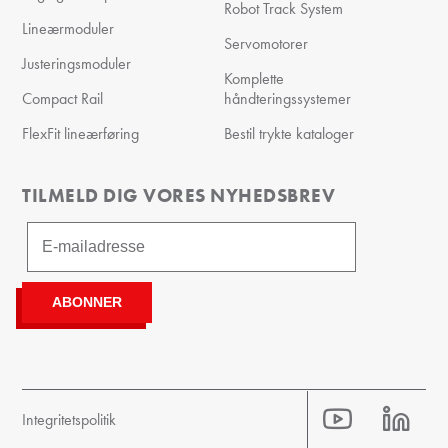
Robot Track System
Lineærmoduler
Servomotorer
Justeringsmoduler
Komplette
Compact Rail
håndteringssystemer
FlexFit lineærføring
Bestil trykte kataloger
TILMELD DIG VORES NYHEDSBREV
Integritetspolitik