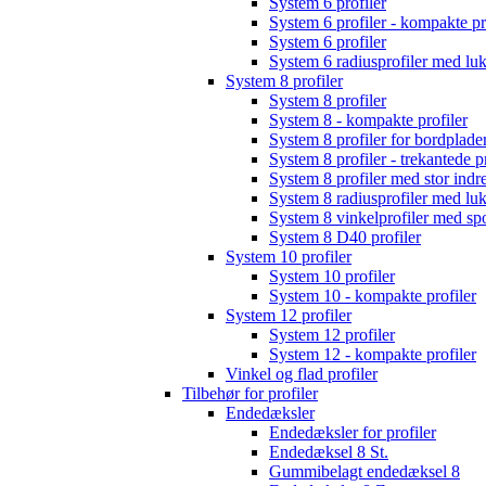
System 6 profiler
System 6 profiler - kompakte pr
System 6 profiler
System 6 radiusprofiler med lu
System 8 profiler
System 8 profiler
System 8 - kompakte profiler
System 8 profiler for bordplader
System 8 profiler - trekantede pr
System 8 profiler med stor indr
System 8 radiusprofiler med lu
System 8 vinkelprofiler med sp
System 8 D40 profiler
System 10 profiler
System 10 profiler
System 10 - kompakte profiler
System 12 profiler
System 12 profiler
System 12 - kompakte profiler
Vinkel og flad profiler
Tilbehør for profiler
Endedæksler
Endedæksler for profiler
Endedæksel 8 St.
Gummibelagt endedæksel 8