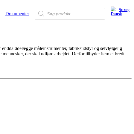
Sprog
Products
Dokumenter
search
er endda ødelægge måleinstrumenter, fabriksudstyr og selvfølgelig
 mennesker, der skal udføre arbejdet. Derfor tilbyder item et bredt