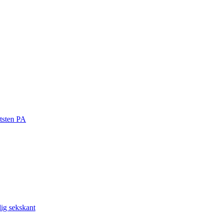
otsten PA
ig sekskant