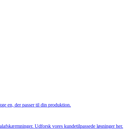
e en, der passer til din produktion.
ialafskærmninger. Udforsk vores kundetilpassede løsninger her.