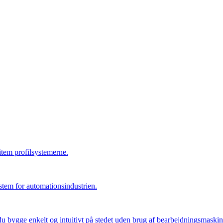
item profilsystemerne.
tem for automationsindustrien.
 bygge enkelt og intuitivt på stedet uden brug af bearbejdningsmaskin