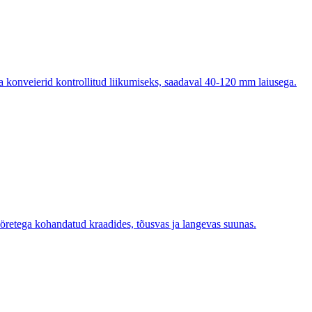
onveierid kontrollitud liikumiseks, saadaval 40-120 mm laiusega.
öretega kohandatud kraadides, tõusvas ja langevas suunas.