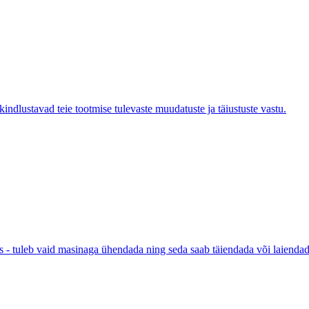
indlustavad teie tootmise tulevaste muudatuste ja täiustuste vastu.
 - tuleb vaid masinaga ühendada ning seda saab täiendada või laiendad