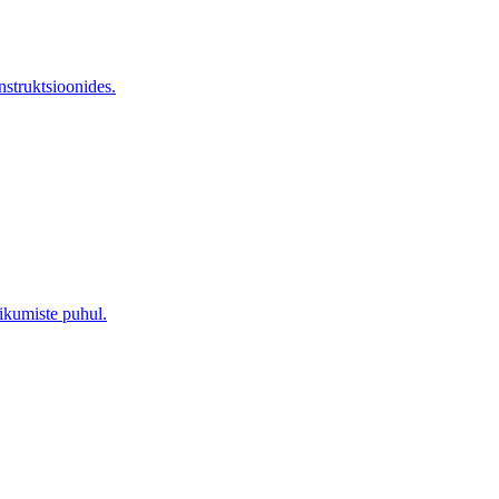
nstruktsioonides.
ikumiste puhul.