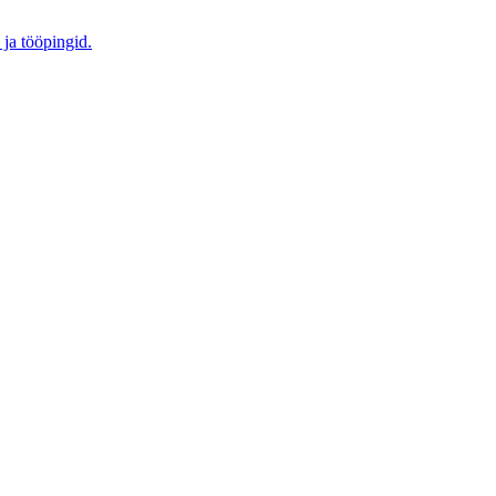
 ja tööpingid.