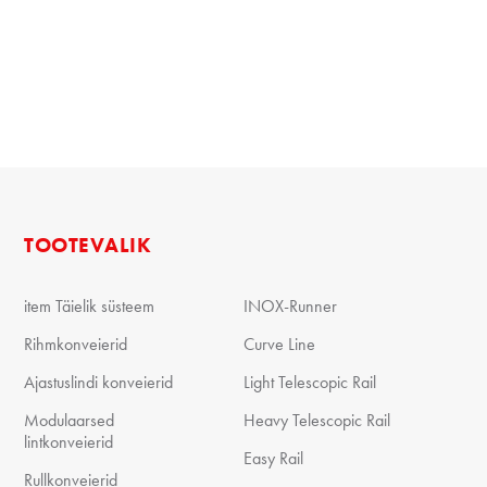
TOOTEVALIK
item Täielik süsteem
INOX-Runner
Rihmkonveierid
Curve Line
Ajastuslindi konveierid
Light Telescopic Rail
Modulaarsed
Heavy Telescopic Rail
lintkonveierid
Easy Rail
Rullkonveierid