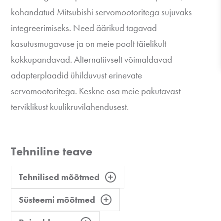
kohandatud Mitsubishi servomootoritega sujuvaks
integreerimiseks. Need äärikud tagavad
kasutusmugavuse ja on meie poolt täielikult
kokkupandavad. Alternatiivselt võimaldavad
adapterplaadid ühilduvust erinevate
servomootoritega. Keskne osa meie pakutavast
terviklikust kuulikruvilahendusest.
Tehniline teave
Tehnilised mõõtmed
Süsteemi mõõtmed