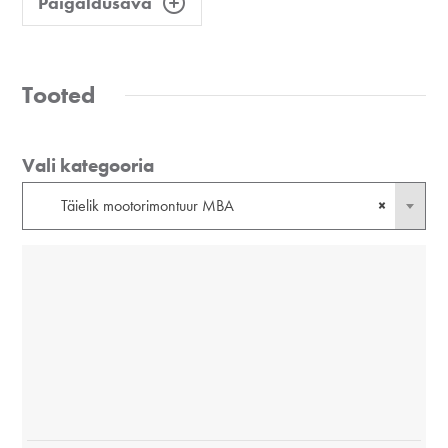
Paigaldusava
Tooted
Vali kategooria
Täielik mootorimontuur MBA
×