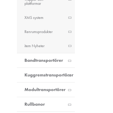
plattformar
XMS system
Renrumsprodukter
item Nyheter
Bandtransportörer
Kuggremstransportörer
Modultransportörer
Rullbanor