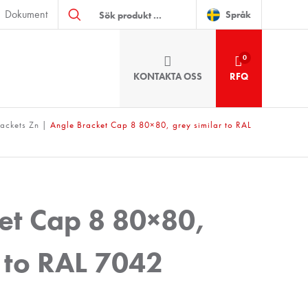
Produktsökning
Dokument
Språk
0
KONTAKTA OSS
RFQ
ackets Zn
|
Angle Bracket Cap 8 80×80, grey similar to RAL
et Cap 8 80×80,
r to RAL 7042