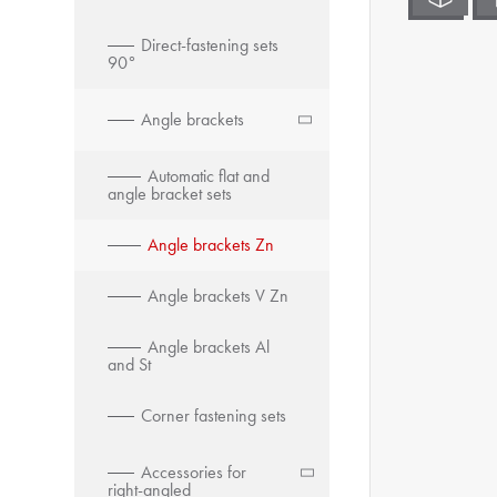
Direct-fastening sets
90°
Angle brackets
Automatic flat and
angle bracket sets
Angle brackets Zn
Angle brackets V Zn
Angle brackets Al
and St
Corner fastening sets
Accessories for
right-angled