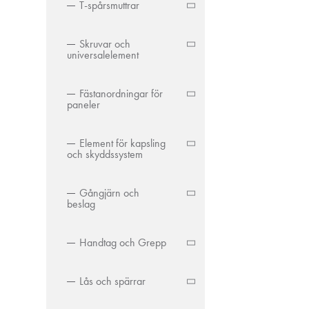
T-spårsmuttrar
Skruvar och
universalelement
Fästanordningar för
paneler
Element för kapsling
och skyddssystem
Gångjärn och
beslag
Handtag och Grepp
Lås och spärrar