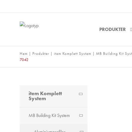
PRODUKTER
Hem
|
Produkter
|
item Komplett System
|
MB Building Kit Sys
7042
item Komplett
System
MB Building Kit System
Aluminiumprofiler