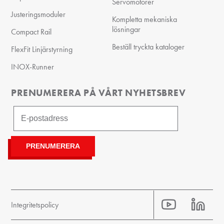
Servomotorer
Justeringsmoduler
Kompletta mekaniska
lösningar
Compact Rail
Beställ tryckta kataloger
FlexFit Linjärstyrning
INOX-Runner
PRENUMERERA PÅ VÅRT NYHETSBREV
Integritetspolicy