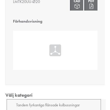
LMTK20UU-Ø20
Förhandsvisning
Välj kategori