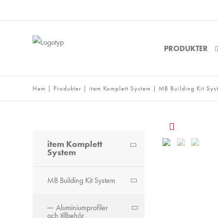
PRODUKTER
Hem
|
Produkter
|
item Komplett System
|
MB Building Kit Sys
item Komplett
System
MB Building Kit System
Aluminiumprofiler
och tillbehör