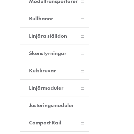
Modultransportörer
Rullbanor
Linjära ställdon
Skenstyrningar
Kulskruvar
Linjärmoduler
Justeringsmoduler
Compact Rail