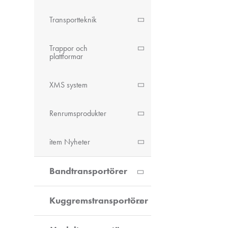
Transportteknik
Trappor och
plattformar
XMS system
Renrumsprodukter
item Nyheter
Bandtransportörer
Kuggremstransportörer