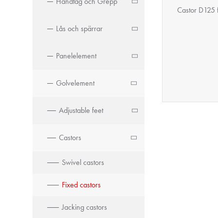
Handtag och Grepp
Castor D125 
Lås och spärrar
Panelelement
Golvelement
Adjustable feet
Castors
Swivel castors
Fixed castors
Jacking castors