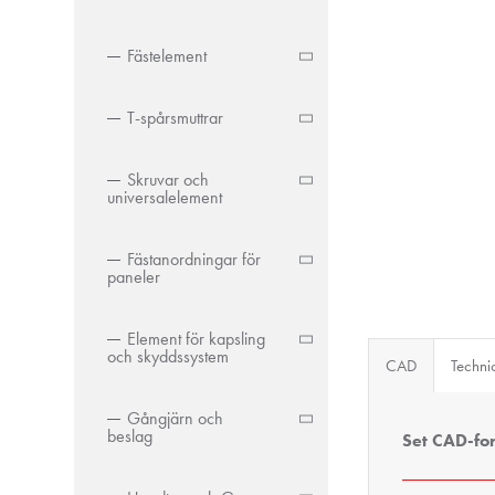
Fästelement
T-spårsmuttrar
Skruvar och
universalelement
Fästanordningar för
paneler
Element för kapsling
och skyddssystem
CAD
Techni
Gångjärn och
beslag
Set CAD-fo