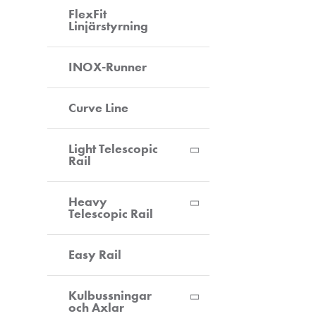
FlexFit
Linjärstyrning
INOX-Runner
Curve Line
Light Telescopic
Rail
Heavy
Telescopic Rail
Easy Rail
Kulbussningar
och Axlar