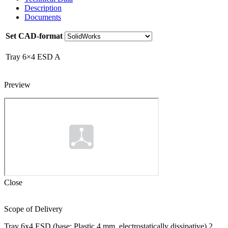
Description
Documents
Set CAD-format
Tray 6×4 ESD A
Preview
Close
Scope of Delivery
Tray 6x4 ESD (base: Plastic 4 mm, electrostatically dissipative) 2