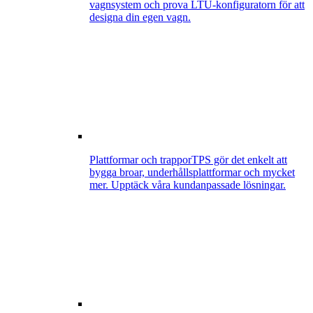
vagnsystem och prova LTU-konfiguratorn för att
designa din egen vagn.
Plattformar och trappor
TPS gör det enkelt att
bygga broar, underhållsplattformar och mycket
mer. Upptäck våra kundanpassade lösningar.