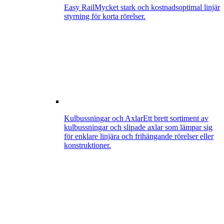
Easy Rail
Mycket stark och kostnadsoptimal linjär
styrning för korta rörelser.
Kulbussningar och Axlar
Ett brett sortiment av
kulbussningar och slipade axlar som lämpar sig
för enklare linjära och frihängande rörelser eller
konstruktioner.