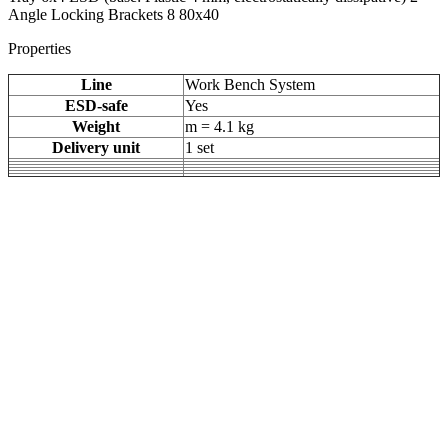
Angle Locking Brackets 8 80x40
Properties
Line
Work Bench System
ESD-safe
Yes
Weight
m = 4.1 kg
Delivery unit
1 set