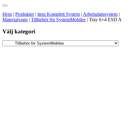
Hem
|
Produkter
|
item Komplett System
|
Arbetsplatssystem
|
Materialvagn
|
Tillbehör för SystemMobiles
|
Tray 6×4 ESD A
Välj kategori