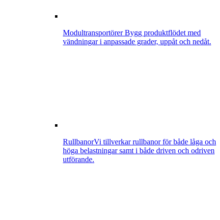
Modultransportörer
Bygg produktflödet med
vändningar i anpassade grader, uppåt och nedåt.
Rullbanor
Vi tillverkar rullbanor för både låga och
höga belastningar samt i både driven och odriven
utförande.