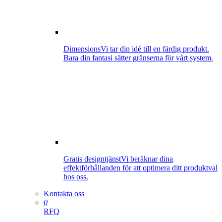
Dimensions
Vi tar din idé till en färdig produkt.
Bara din fantasi sätter gränserna för vårt system.
Gratis designtjänst
Vi beräknar dina
effektförhållanden för att optimera ditt produktval
hos oss.
Kontakta oss
0
RFQ