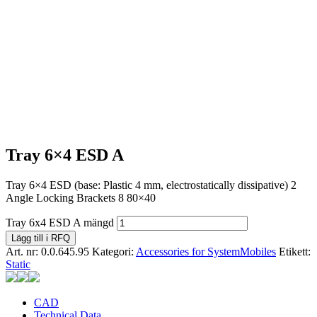
Tray 6×4 ESD A
Tray 6×4 ESD (base: Plastic 4 mm, electrostatically dissipative) 2
Angle Locking Brackets 8 80×40
Tray 6x4 ESD A mängd
Lägg till i RFQ
Art. nr:
0.0.645.95
Kategori:
Accessories for SystemMobiles
Etikett:
Static
CAD
Technical Data