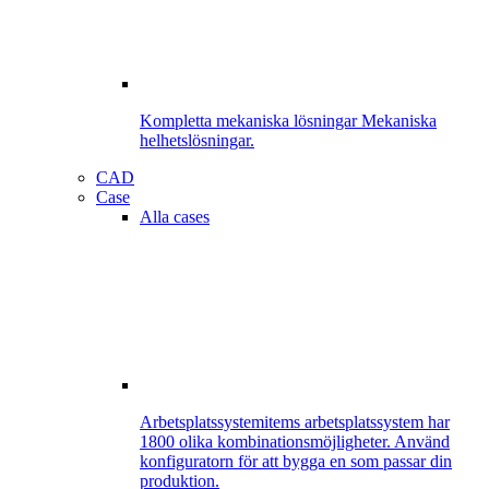
Kompletta mekaniska lösningar
Mekaniska
helhetslösningar.
CAD
Case
Alla cases
Arbetsplatssystem
items arbetsplatssystem har
1800 olika kombinationsmöjligheter. Använd
konfiguratorn för att bygga en som passar din
produktion.