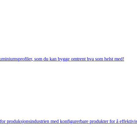
luminiumsprofiler, som du kan bygge omtrent hva som helst med!
 for produksjonsindustrien med konfigurerbare produkter for å effektivi