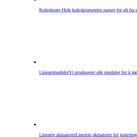
Kuleskruer
Hele kuleskrueserien passer for alt fra
Lineærmoduler
Vi produserer alle moduler for å mø
Lineære aktuatorer
Lineære aktuatorer for justering