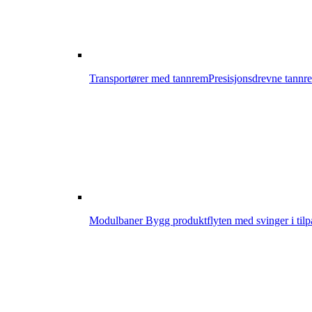
Transportører med tannrem
Presisjonsdrevne tannre
Modulbaner
Bygg produktflyten med svinger i tilp