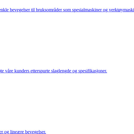
 enkle bevegelser til bruksområder som spesialmaskiner og verktøymaski
te våre kunders etterspurte slaglengde og spesifikasjoner.
er og lineære bevegelser.