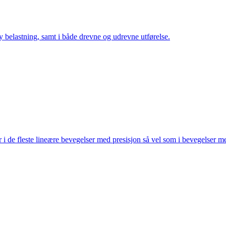
y belastning, samt i både drevne og udrevne utførelse.
 de fleste lineære bevegelser med presisjon så vel som i bevegelser m