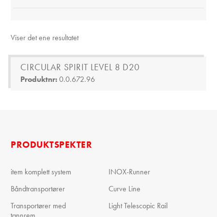
Viser det ene resultatet
CIRCULAR SPIRIT LEVEL 8 D20
Produktnr:
0.0.672.96
PRODUKTSPEKTER
item komplett system
INOX-Runner
Båndtransportører
Curve Line
Transportører med
Light Telescopic Rail
tannrem