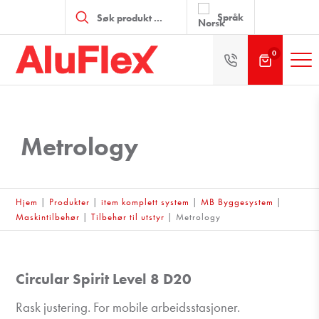
Products
search
Språk
0
Metrology
Hjem
|
Produkter
|
item komplett system
|
MB Byggesystem
|
Maskintilbehør
|
Tilbehør til utstyr
|
Metrology
Circular Spirit Level 8 D20
Rask justering. For mobile arbeidsstasjoner.