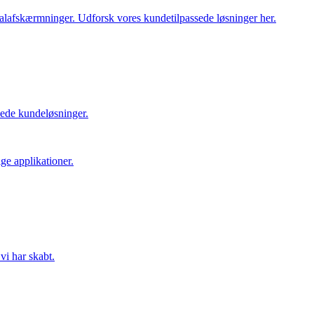
ialafskærmninger. Udforsk vores kundetilpassede løsninger her.
ede kundeløsninger.
ge applikationer.
vi har skabt.