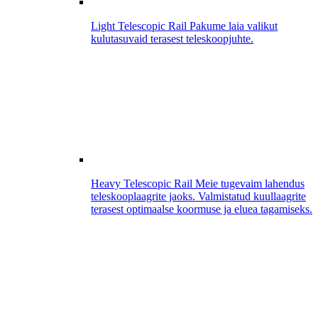
Light Telescopic Rail
Pakume laia valikut
kulutasuvaid terasest teleskoopjuhte.
Heavy Telescopic Rail
Meie tugevaim lahendus
teleskooplaagrite jaoks. Valmistatud kuullaagrite
terasest optimaalse koormuse ja eluea tagamiseks.