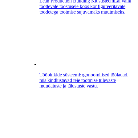
Lean Production Building Kit süsteem
Lai valik
töötlevale tööstusele koos konfigureeritavate
toodetega tootmise sujuvamaks muutmiseks.
Tööpinkide süsteem
Ergonoomilised töölauad,
mis kindlustavad teie tootmise tulevaste
muudatuste ja täiustuste vastu.