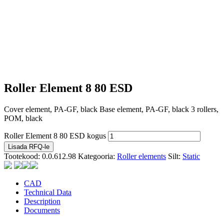
Roller Element 8 80 ESD
Cover element, PA-GF, black Base element, PA-GF, black 3 rollers,
POM, black
Roller Element 8 80 ESD kogus
Lisada RFQ-le
Tootekood:
0.0.612.98
Kategooria:
Roller elements
Silt:
Static
CAD
Technical Data
Description
Documents