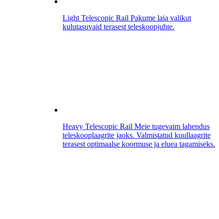
Light Telescopic Rail
Pakume laia valikut
kulutasuvaid terasest teleskoopjuhte.
Heavy Telescopic Rail
Meie tugevaim lahendus
teleskooplaagrite jaoks. Valmistatud kuullaagrite
terasest optimaalse koormuse ja eluea tagamiseks.