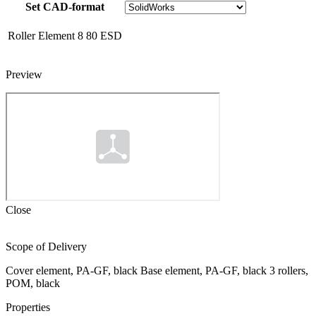
Set CAD-format
Roller Element 8 80 ESD
Preview
Close
Scope of Delivery
Cover element, PA-GF, black Base element, PA-GF, black 3 rollers,
POM, black
Properties