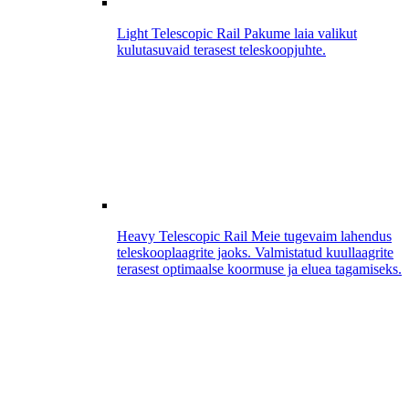
Light Telescopic Rail
Pakume laia valikut
kulutasuvaid terasest teleskoopjuhte.
Heavy Telescopic Rail
Meie tugevaim lahendus
teleskooplaagrite jaoks. Valmistatud kuullaagrite
terasest optimaalse koormuse ja eluea tagamiseks.