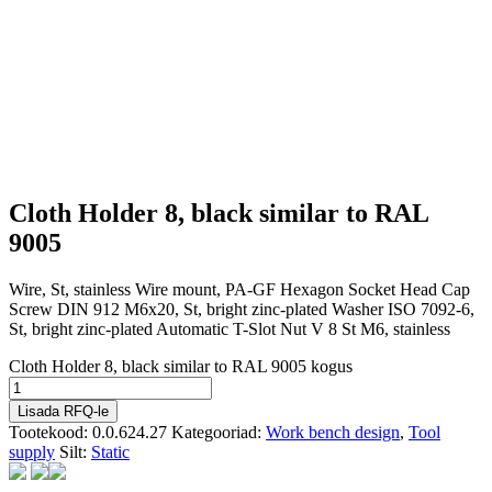
Cloth Holder 8, black similar to RAL
9005
Wire, St, stainless Wire mount, PA-GF Hexagon Socket Head Cap
Screw DIN 912 M6x20, St, bright zinc-plated Washer ISO 7092-6,
St, bright zinc-plated Automatic T-Slot Nut V 8 St M6, stainless
Cloth Holder 8, black similar to RAL 9005 kogus
Lisada RFQ-le
Tootekood:
0.0.624.27
Kategooriad:
Work bench design
,
Tool
supply
Silt:
Static