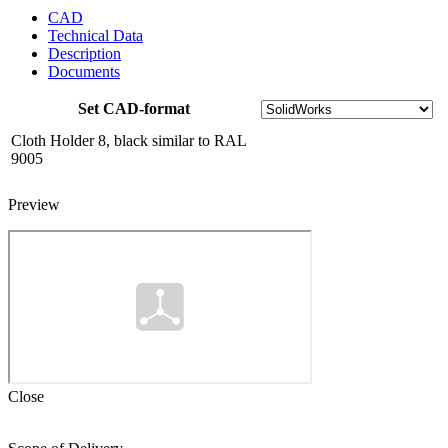
CAD
Technical Data
Description
Documents
Set CAD-format
Cloth Holder 8, black similar to RAL
9005
Preview
Close