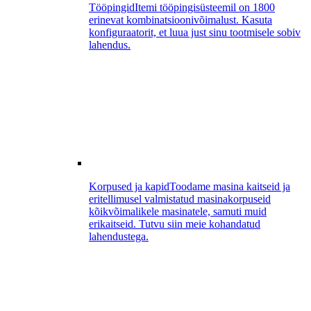
Tööpingid
Itemi tööpingisüsteemil on 1800
erinevat kombinatsioonivõimalust. Kasuta
konfiguraatorit, et luua just sinu tootmisele sobiv
lahendus.
Korpused ja kapid
Toodame masina kaitseid ja
eritellimusel valmistatud masinakorpuseid
kõikvõimalikele masinatele, samuti muid
erikaitseid. Tutvu siin meie kohandatud
lahendustega.