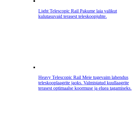
Light Telescopic Rail
Pakume laia valikut
kulutasuvaid terasest teleskoopjuhte.
Heavy Telescopic Rail
Meie tugevaim lahendus
teleskooplaagrite jaoks. Valmistatud kuullaagrite
terasest optimaalse koormuse ja eluea tagamiseks.