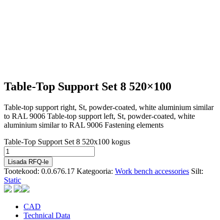
Table-Top Support Set 8 520×100
Table-top support right, St, powder-coated, white aluminium similar
to RAL 9006 Table-top support left, St, powder-coated, white
aluminium similar to RAL 9006 Fastening elements
Table-Top Support Set 8 520x100 kogus
Lisada RFQ-le
Tootekood:
0.0.676.17
Kategooria:
Work bench accessories
Silt:
Static
CAD
Technical Data