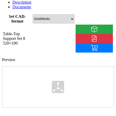
Description
Documents
Set CAD-
format
Table-Top
Support Set 8
520×100
Preview