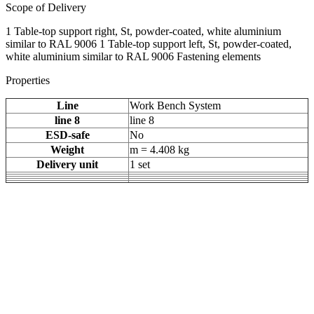
Scope of Delivery
1 Table-top support right, St, powder-coated, white aluminium
similar to RAL 9006 1 Table-top support left, St, powder-coated,
white aluminium similar to RAL 9006 Fastening elements
Properties
Line
Work Bench System
line 8
line 8
ESD-safe
No
Weight
m = 4.408 kg
Delivery unit
1 set