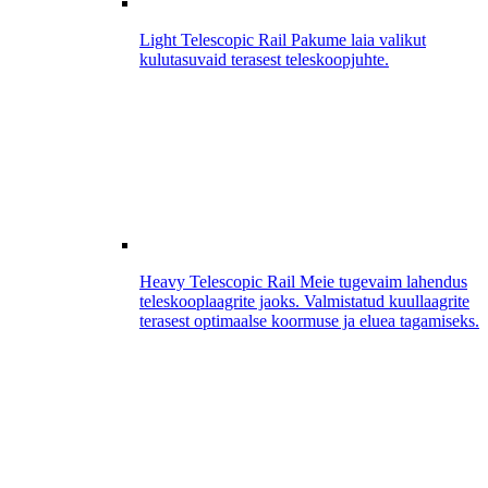
Light Telescopic Rail
Pakume laia valikut
kulutasuvaid terasest teleskoopjuhte.
Heavy Telescopic Rail
Meie tugevaim lahendus
teleskooplaagrite jaoks. Valmistatud kuullaagrite
terasest optimaalse koormuse ja eluea tagamiseks.