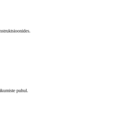
nstruktsioonides.
ikumiste puhul.