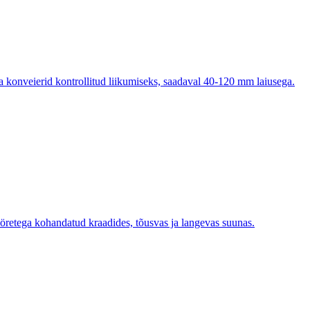
onveierid kontrollitud liikumiseks, saadaval 40-120 mm laiusega.
öretega kohandatud kraadides, tõusvas ja langevas suunas.