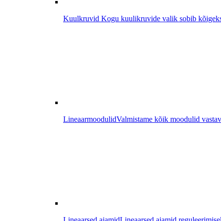
Kuulkruvid
Kogu kuulikruvide valik sobib kõigeks, a
Lineaarmoodulid
Valmistame kõik moodulid vastaval
Lineaarsed ajamid
Lineaarsed ajamid reguleerimisek