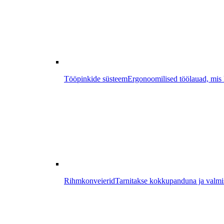
Tööpinkide süsteem
Ergonoomilised töölauad, mis k
Rihmkonveierid
Tarnitakse kokkupanduna ja valmis