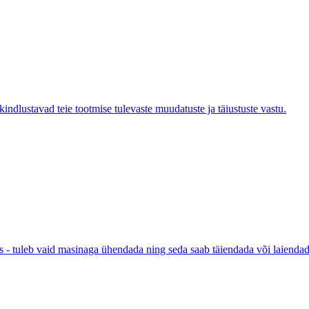
indlustavad teie tootmise tulevaste muudatuste ja täiustuste vastu.
 - tuleb vaid masinaga ühendada ning seda saab täiendada või laiendad