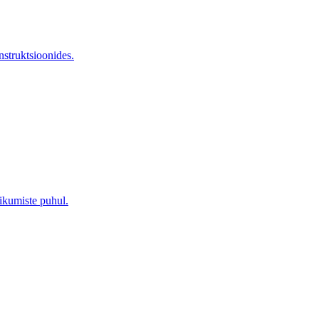
nstruktsioonides.
ikumiste puhul.