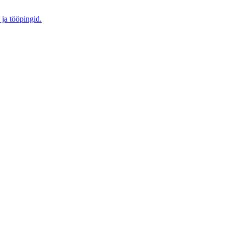
 ja tööpingid.