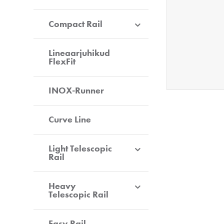
Compact Rail
Lineaarjuhikud
FlexFit
INOX-Runner
Curve Line
Light Telescopic
Rail
Heavy
Telescopic Rail
Easy Rail