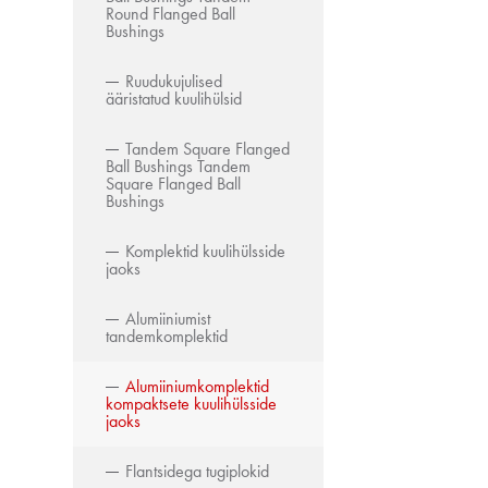
Round Flanged Ball
Bushings
Ruudukujulised
ääristatud kuulihülsid
Tandem Square Flanged
Ball Bushings Tandem
Square Flanged Ball
Bushings
Komplektid kuulihülsside
jaoks
Alumiiniumist
tandemkomplektid
Alumiiniumkomplektid
kompaktsete kuulihülsside
jaoks
Flantsidega tugiplokid