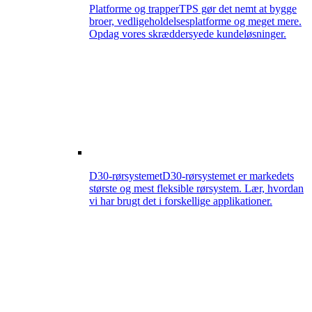
Platforme og trapper
TPS gør det nemt at bygge
broer, vedligeholdelsesplatforme og meget mere.
Opdag vores skræddersyede kundeløsninger.
D30-rørsystemet
D30-rørsystemet er markedets
største og mest fleksible rørsystem. Lær, hvordan
vi har brugt det i forskellige applikationer.