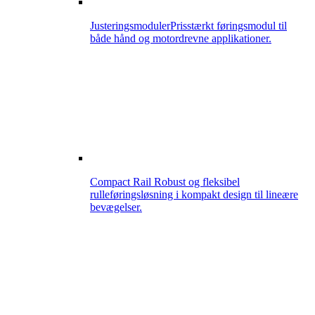
Justeringsmoduler
Prisstærkt føringsmodul til
både hånd og motordrevne applikationer.
Compact Rail
Robust og fleksibel
rulleføringsløsning i kompakt design til lineære
bevægelser.