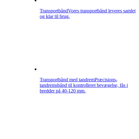
Transportbånd
Vores transportbånd leveres samlet
og klar til brug.
Transportbånd med tandrem
Præcisions-
tandremsbånd til kontrolleret bevægelse, fås i
bredder på 40-120 mm.