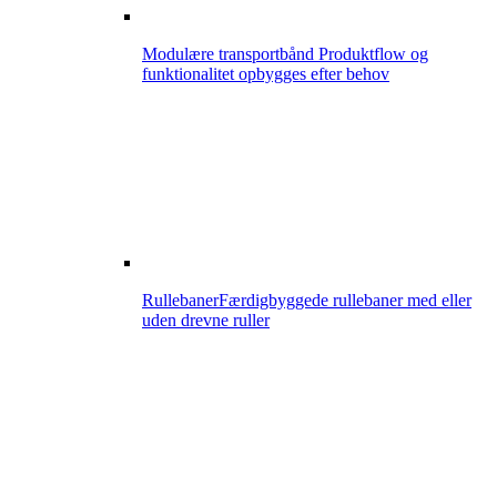
Modulære transportbånd
Produktflow og
funktionalitet opbygges efter behov
Rullebaner
Færdigbyggede rullebaner med eller
uden drevne ruller