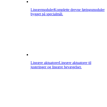
Lineærmoduler
Komplette drevne føringsmoduler
bygget på specialmål.
Lineære aktuatorer
Lineære aktuatorer til
justeringer og lineære bevægelser.