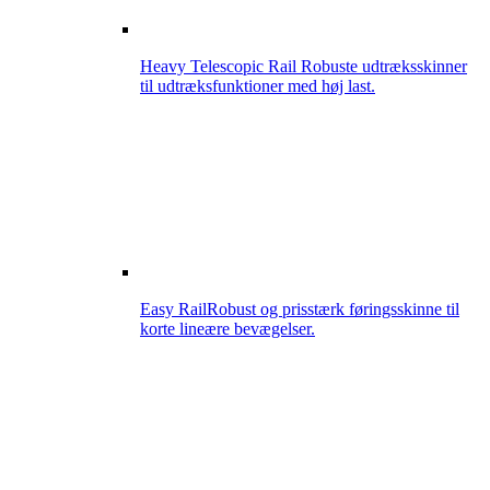
Heavy Telescopic Rail
Robuste udtræksskinner
til udtræksfunktioner med høj last.
Easy Rail
Robust og prisstærk føringsskinne til
korte lineære bevægelser.