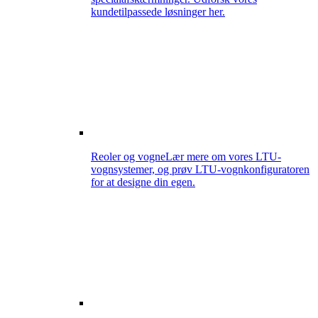
kundetilpassede løsninger her.
Reoler og vogne
Lær mere om vores LTU-
vognsystemer, og prøv LTU-vognkonfiguratoren
for at designe din egen.