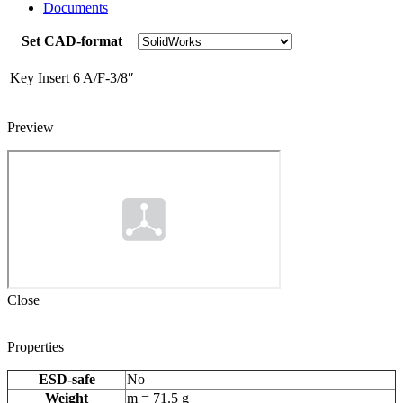
Documents
Set CAD-format
Key Insert 6 A/F-3/8″
Preview
Close
Properties
ESD-safe
No
Weight
m = 71.5 g