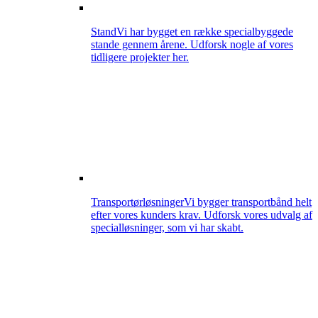
Stand
Vi har bygget en række specialbyggede
stande gennem årene. Udforsk nogle af vores
tidligere projekter her.
Transportørløsninger
Vi bygger transportbånd helt
efter vores kunders krav. Udforsk vores udvalg af
specialløsninger, som vi har skabt.