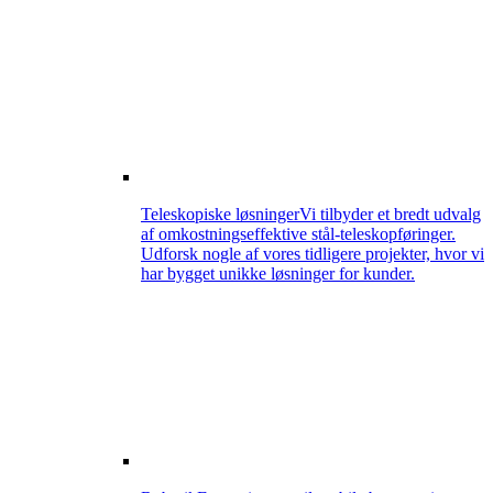
Teleskopiske løsninger
Vi tilbyder et bredt udvalg
af omkostningseffektive stål-teleskopføringer.
Udforsk nogle af vores tidligere projekter, hvor vi
har bygget unikke løsninger for kunder.