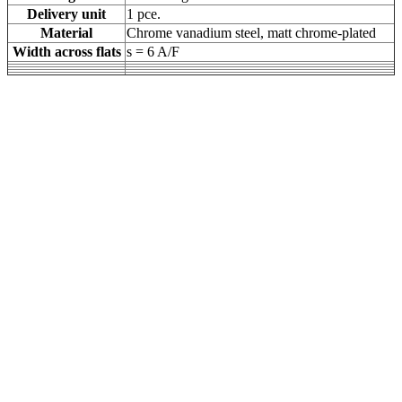
Delivery unit
1 pce.
Material
Chrome vanadium steel, matt chrome-plated
Width across flats
s = 6 A/F