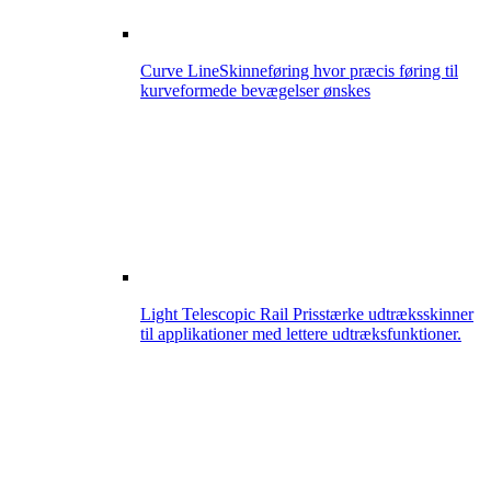
Curve Line
Skinneføring hvor præcis føring til
kurveformede bevægelser ønskes
Light Telescopic Rail
Prisstærke udtræksskinner
til applikationer med lettere udtræksfunktioner.