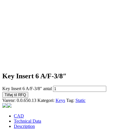
Key Insert 6 A/F-3/8″
Key Insert 6 A/F-3/8″ antal
Tilføj til RFQ
Varenr:
0.0.650.13
Kategori:
Keys
Tag:
Static
CAD
Technical Data
Description