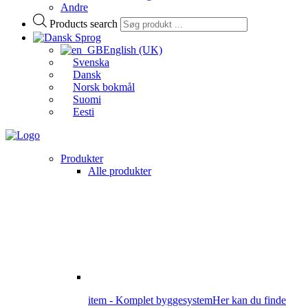
Andre
Products search
Sprog
English (UK)
Svenska
Dansk
Norsk bokmål
Suomi
Eesti
Produkter
Alle produkter
item - Komplet byggesystem
Her kan du finde