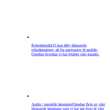
Robotteknikk
Vi kan tilby tilpassede
robotløsninger, alt fra stasjonære til mobile.
Oppdag hvordan vi har hjulpet våre kunder.
Andre / spesielle løsninger
Oppdag flere av våre
tilpassede løsninger som vi har tatt frem til våre