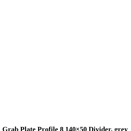
Grab Plate Profile 8 140×50 Divider, grey