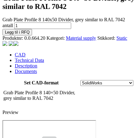
similar to RAL 7042
Grab Plate Profile 8 140x50 Divider, grey similar to RAL 7042
antall
Legg til i RFQ
Produktnr:
0.0.664.20
Kategori:
Material supply
Stikkord:
Static
CAD
Technical Data
Description
Documents
Set CAD-format
Grab Plate Profile 8 140×50 Divider,
grey similar to RAL 7042
Preview