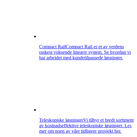
Compact Rail
Compact Rail er et av verdens
raskest voksende lineære system. Se hvordan vi
har arbeidet med kundetilpassede løsninger.
Teleskopiske løsninger
Vi tilbyr et bredt sortiment
av kostnadseffektive teleskopiske løsninger. Les
mer om noen av våre tidligere prosjekt her.