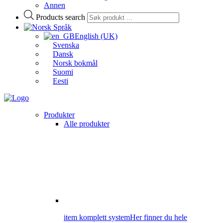
Annen
Products search
Språk
English (UK)
Svenska
Dansk
Norsk bokmål
Suomi
Eesti
Produkter
Alle produkter
item komplett system
Her finner du hele