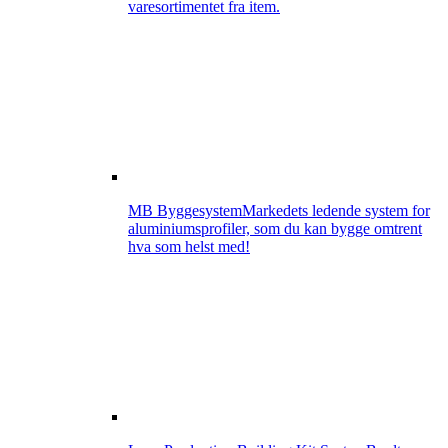
varesortimentet fra item.
MB Byggesystem
Markedets ledende system for
aluminiumsprofiler, som du kan bygge omtrent
hva som helst med!