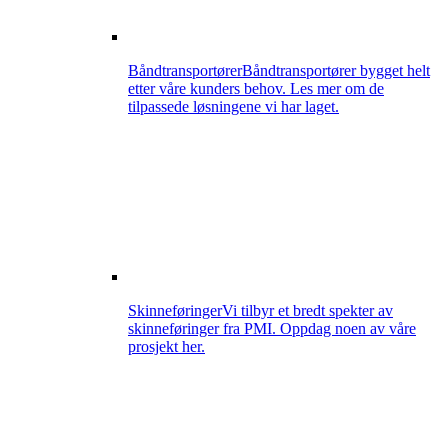
Båndtransportører
Båndtransportører bygget helt
etter våre kunders behov. Les mer om de
tilpassede løsningene vi har laget.
Skinneføringer
Vi tilbyr et bredt spekter av
skinneføringer fra PMI. Oppdag noen av våre
prosjekt her.