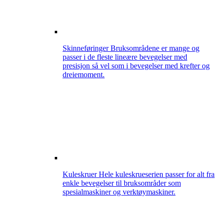
Skinneføringer
Bruksområdene er mange og
passer i de fleste lineære bevegelser med
presisjon så vel som i bevegelser med krefter og
dreiemoment.
Kuleskruer
Hele kuleskrueserien passer for alt fra
enkle bevegelser til bruksområder som
spesialmaskiner og verktøymaskiner.