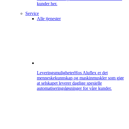
kunder her.
Service
Alle tjenester
Leveringsmuligheter
Hos Aluflex er det
menneskekunnskap og maskinmuskler som gjør
at selskapet leverer daglige spesielle
automatiseringsløsninger for våre kunder.