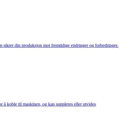
sikrer din produksjon mot fremtidige endringer og forbedringer.
r å koble til maskinen, og kan suppleres eller utvides