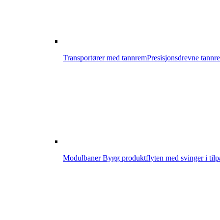
Transportører med tannrem
Presisjonsdrevne tannre
Modulbaner
Bygg produktflyten med svinger i tilp