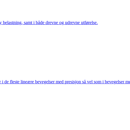
y belastning, samt i både drevne og udrevne utførelse.
 de fleste lineære bevegelser med presisjon så vel som i bevegelser m