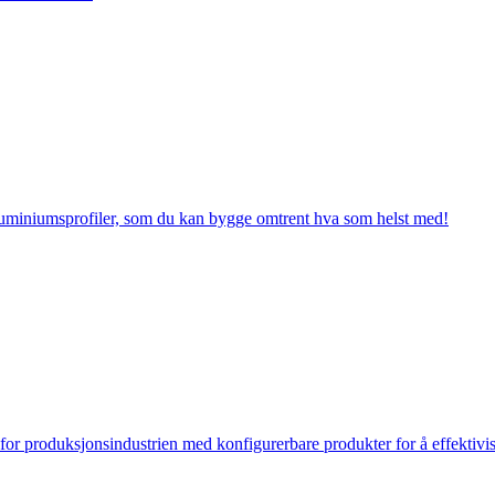
luminiumsprofiler, som du kan bygge omtrent hva som helst med!
 for produksjonsindustrien med konfigurerbare produkter for å effektivi