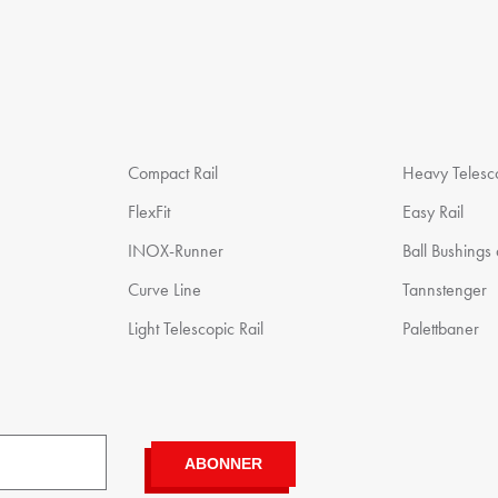
Compact Rail
Heavy Telesco
FlexFit
Easy Rail
INOX-Runner
Ball Bushings
Curve Line
Tannstenger
Light Telescopic Rail
Palettbaner