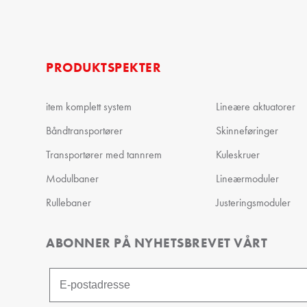
PRODUKTSPEKTER
item komplett system
Lineære aktuatorer
Båndtransportører
Skinneføringer
Transportører med tannrem
Kuleskruer
Modulbaner
Lineærmoduler
Rullebaner
Justeringsmoduler
ABONNER PÅ NYHETSBREVET VÅRT