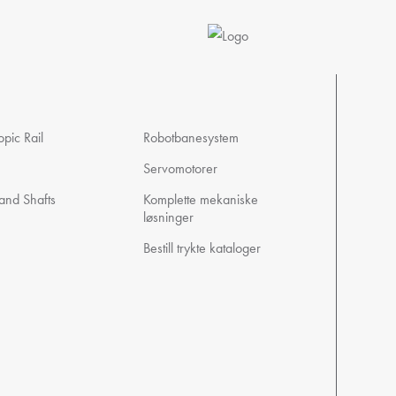
pic Rail
Robotbanesystem
Servomotorer
 and Shafts
Komplette mekaniske
løsninger
Bestill trykte kataloger