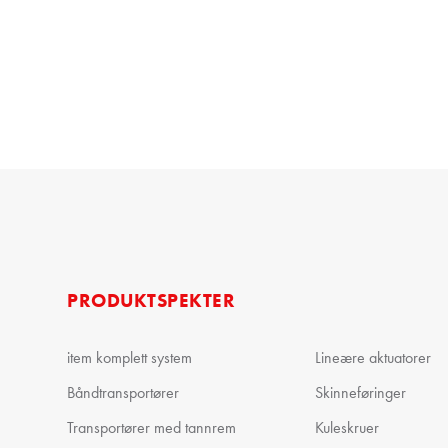
PRODUKTSPEKTER
item komplett system
Lineære aktuatorer
Båndtransportører
Skinneføringer
Transportører med tannrem
Kuleskruer