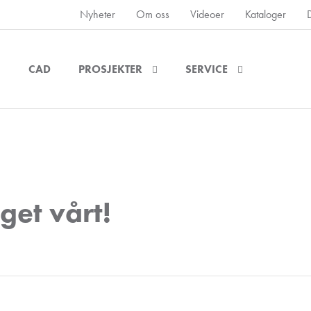
Nyheter
Om oss
Videoer
Kataloger
CAD
PROSJEKTER
SERVICE
get vårt!