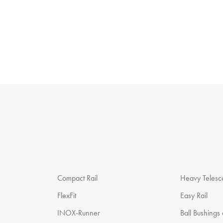
Compact Rail
Heavy Telesco
FlexFit
Easy Rail
INOX-Runner
Ball Bushings