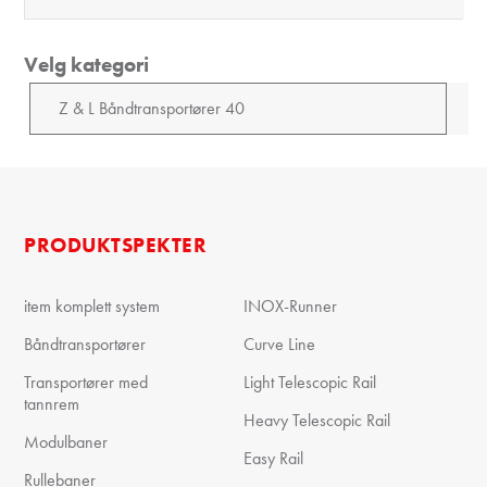
Velg kategori
PRODUKTSPEKTER
item komplett system
INOX-Runner
Båndtransportører
Curve Line
Transportører med
Light Telescopic Rail
tannrem
Heavy Telescopic Rail
Modulbaner
Easy Rail
Rullebaner