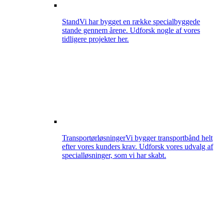
Stand
Vi har bygget en række specialbyggede
stande gennem årene. Udforsk nogle af vores
tidligere projekter her.
Transportørløsninger
Vi bygger transportbånd helt
efter vores kunders krav. Udforsk vores udvalg af
specialløsninger, som vi har skabt.