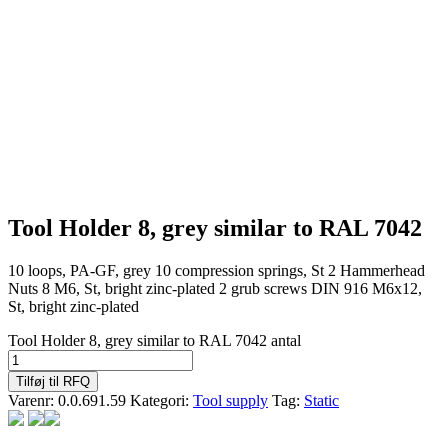
Tool Holder 8, grey similar to RAL 7042
10 loops, PA-GF, grey 10 compression springs, St 2 Hammerhead
Nuts 8 M6, St, bright zinc-plated 2 grub screws DIN 916 M6x12,
St, bright zinc-plated
Tool Holder 8, grey similar to RAL 7042 antal
Tilføj til RFQ
Varenr:
0.0.691.59
Kategori:
Tool supply
Tag:
Static