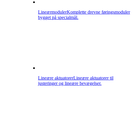
Lineærmoduler
Komplette drevne føringsmoduler
bygget på specialmål.
Lineære aktuatorer
Lineære aktuatorer til
justeringer og lineære bevægelser.