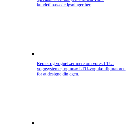
kundetilpassede løsninger her.
Reoler og vogne
Lær mere om vores LTU-
vognsystemer, og prøv LTU-vognkonfiguratoren
for at designe din egen.