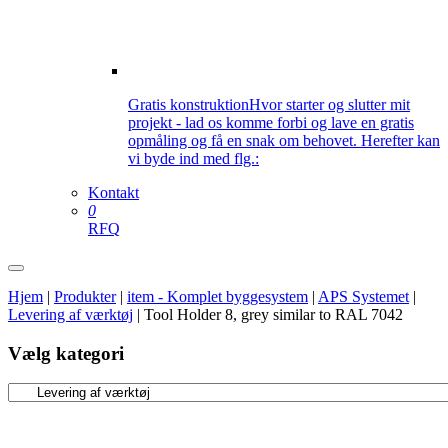
Gratis konstruktion
Hvor starter og slutter mit
projekt - lad os komme forbi og lave en gratis
opmåling og få en snak om behovet. Herefter kan
vi byde ind med flg.:
Kontakt
0
RFQ
Hjem
|
Produkter
|
item - Komplet byggesystem
|
APS Systemet
|
Levering af værktøj
|
Tool Holder 8, grey similar to RAL 7042
Vælg kategori