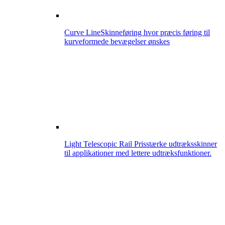
Curve Line
Skinneføring hvor præcis føring til
kurveformede bevægelser ønskes
Light Telescopic Rail
Prisstærke udtræksskinner
til applikationer med lettere udtræksfunktioner.