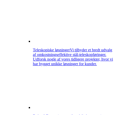
Teleskopiske løsninger
Vi tilbyder et bredt udvalg
af omkostningseffektive stål-teleskopføringer.
Udforsk nogle af vores tidligere projekter, hvor vi
har bygget unikke løsninger for kunder.