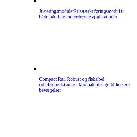
Justeringsmoduler
Prisstærkt føringsmodul til
både hånd og motordrevne applikationer.
Compact Rail
Robust og fleksibel
rulleføringsløsning i kompakt design til lineære
bevægelser.