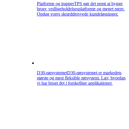
Platforme og trapper
TPS gør det nemt at bygge
broer, vedligeholdelsesplatforme og meget mere.
Opdag vores skræddersyede kundeløsninger.
D30-rørsystemet
D30-rørsystemet er markedets
største og mest fleksible rørsystem. Lær, hvordan
vi har brugt det i forskellige applikationer.