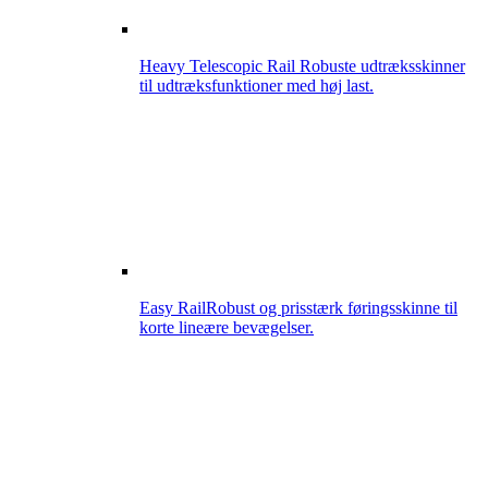
Heavy Telescopic Rail
Robuste udtræksskinner
til udtræksfunktioner med høj last.
Easy Rail
Robust og prisstærk føringsskinne til
korte lineære bevægelser.