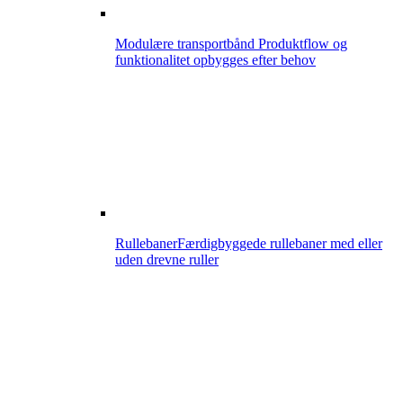
Modulære transportbånd
Produktflow og
funktionalitet opbygges efter behov
Rullebaner
Færdigbyggede rullebaner med eller
uden drevne ruller