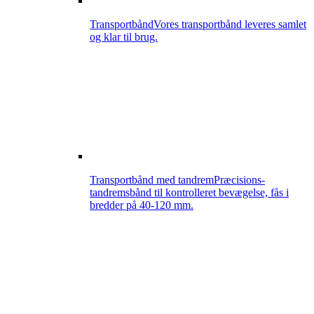
Transportbånd
Vores transportbånd leveres samlet
og klar til brug.
Transportbånd med tandrem
Præcisions-
tandremsbånd til kontrolleret bevægelse, fås i
bredder på 40-120 mm.