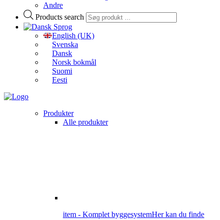
Andre
Products search
Sprog
English (UK)
Svenska
Dansk
Norsk bokmål
Suomi
Eesti
Produkter
Alle produkter
item - Komplet byggesystem
Her kan du finde